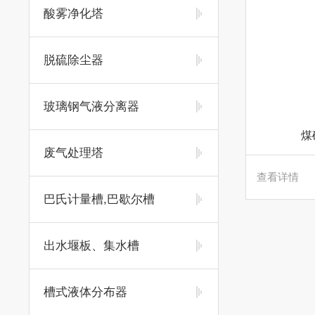
酸雾净化塔
脱硫除尘器
玻璃钢气液分离器
煤
废气处理塔
查看详情
巴氏计量槽,巴歇尔槽
出水堰板、集水槽
槽式液体分布器