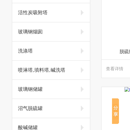
活性炭吸附塔
玻璃钢烟囱
洗涤塔
脱硫
查看详情
喷淋塔,填料塔,碱洗塔
玻璃钢储罐
沼气脱硫罐
酸碱储罐