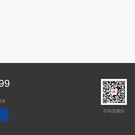
99
服务
扫码加微信