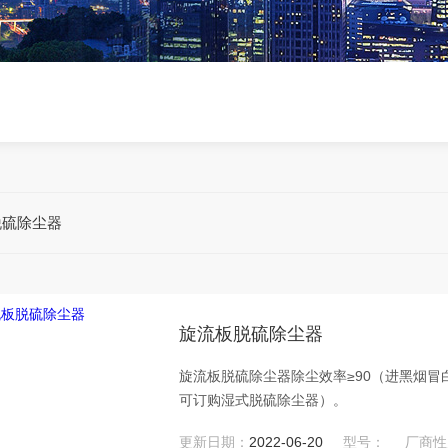
脱硫除尘器
旋流板脱硫除尘器
旋流板脱硫除尘器除尘效率≥90（进黑烟冒
可订购湿式脱硫除尘器）。
更新日期：
2022-06-20
型号：
厂商性