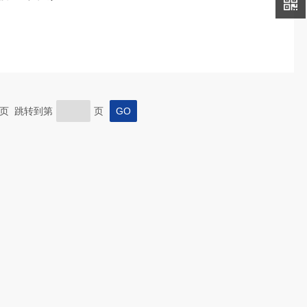
 末页 跳转到第
页