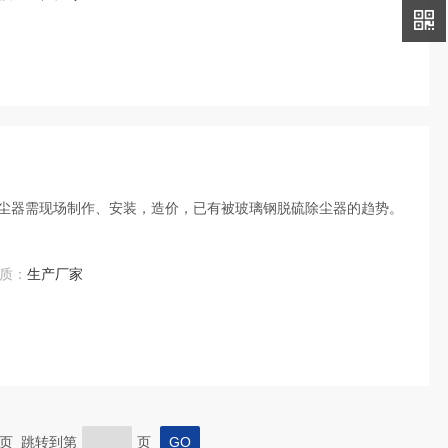
尘器需现场制作、安装，造价，已有被玻璃钢脱硫除尘器的趋势。
质：
生产厂家
 末页 跳转到第
页