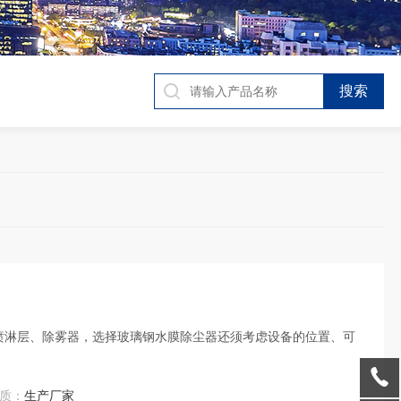
喷淋层、除雾器，选择玻璃钢水膜除尘器还须考虑设备的位置、可
质：
生产厂家