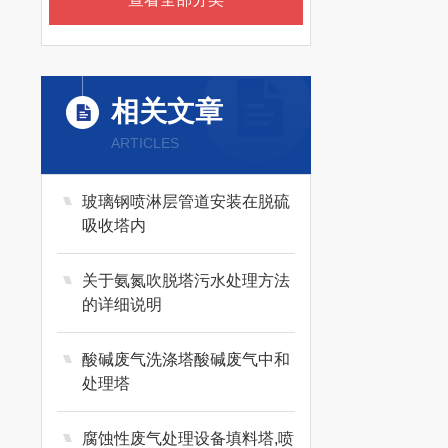
相关文章
ARTICLES
玻璃钢喷淋层管道安装在脱硫
吸收塔内
关于氨氮吹脱塔污水处理方法
的详细说明
酸碱废气洗涤塔酸碱废气中和
处理塔
腐蚀性废气处理设备填料塔,喷