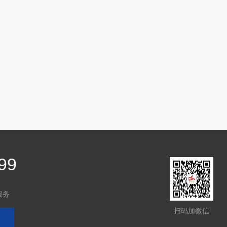
99
服务
扫码加微信