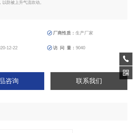
，以防被上升气流吹动。
厂商性质：
生产厂家
20-12-22
访 问 量：
9040
品咨询
联系我们