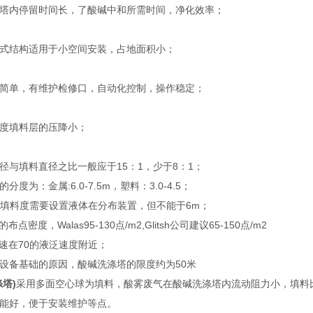
塔内停留时间长，了酸碱中和所需时间，净化效率；
式结构适用于小空间安装，占地面积小；
简单，有维护检修口，自动化控制，操作稳定；
度填料层的压降小；
径与填料直径之比一般应于15：1，少于8：1；
度为：金属:6.0-7.5m，塑料：3.0-4.5；
径的填料度需要设置液体在分布装置，但不能于6m；
密度，Walas95-130点/m2,Glitsh公司建议65-150点/m2
速在70的液泛速度附近；
设备基础的原因，酸碱洗涤塔的限度约为50米
塔)
采用多面空心球为填料，酸雾废气在酸碱洗涤塔内流动阻力小，填料
能好，便于安装维护等点。