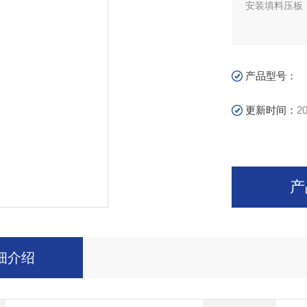
安装填料压板
产品型号：
更新时间：
20
产
细介绍