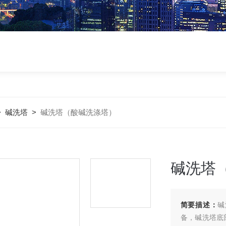
>
碱洗塔
>
碱洗塔（酸碱洗涤塔）
碱洗塔
简要描述：
碱
备，碱洗塔底