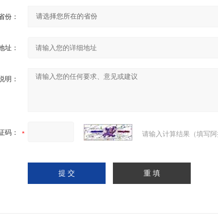
省份：
地址：
说明：
证码：
请输入计算结果（填写阿