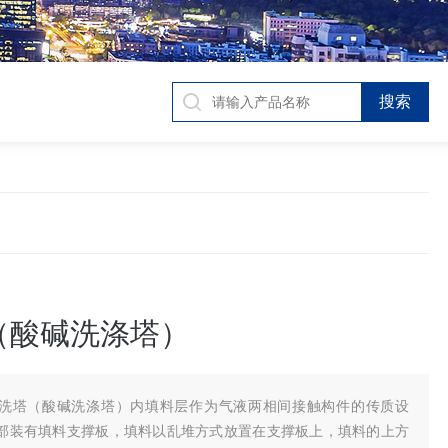
（酸碱洗涤塔）
洗塔（酸碱洗涤塔）内填料层作为气液两相间接触构件的传质设
部装有填料支撑板，填料以乱堆方式放置在支撑板上，填料的上方