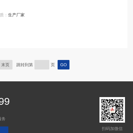
质：
生产厂家
末页
跳转到第
页
99
服务
扫码加微信