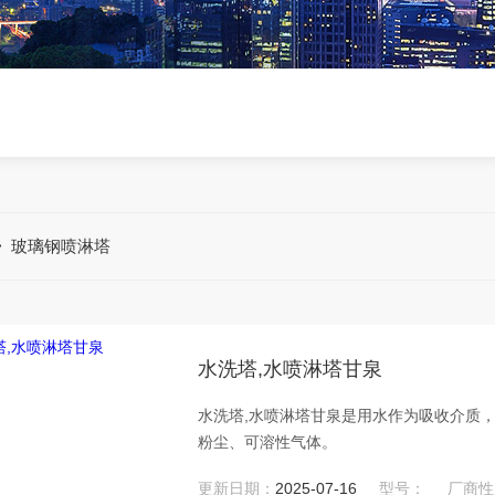
>
玻璃钢喷淋塔
水洗塔,水喷淋塔甘泉
水洗塔,水喷淋塔甘泉是用水作为吸收介质
粉尘、可溶性气体。
更新日期：
2025-07-16
型号：
厂商性