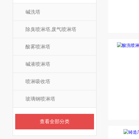
碱洗塔
除臭喷淋塔,废气喷淋塔
酸雾喷淋塔
碱液喷淋塔
喷淋吸收塔
玻璃钢喷淋塔
查看全部分类