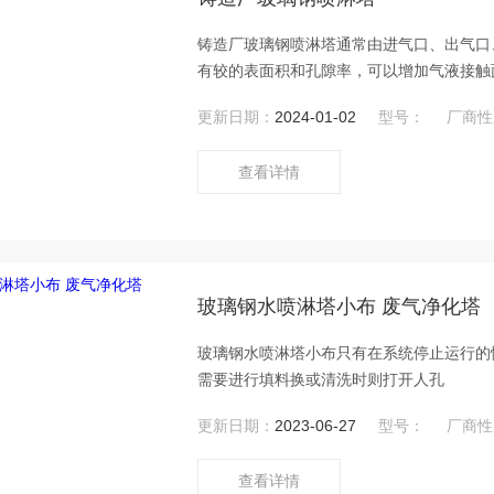
铸造厂玻璃钢喷淋塔通常由进气口、出气口
有较的表面积和孔隙率，可以增加气液接触
剂，并将其均匀分布在填料层上。
更新日期：
2024-01-02
型号：
厂商性
查看详情
玻璃钢水喷淋塔小布 废气净化塔
玻璃钢水喷淋塔小布只有在系统停止运行的
需要进行填料换或清洗时则打开人孔
更新日期：
2023-06-27
型号：
厂商性
查看详情