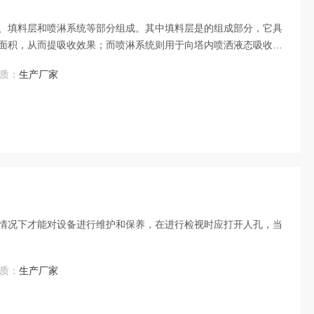
、填料层和喷淋系统等部分组成。其中填料层是的组成部分，它具
面积，从而提吸收效果；而喷淋系统则用于向塔内喷洒液态吸收
质：
生产厂家
情况下才能对设备进行维护和保养，在进行检视时应打开人孔，当
质：
生产厂家