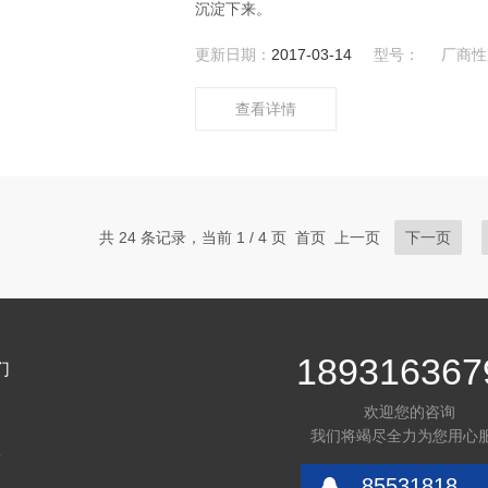
沉淀下来。
更新日期：
2017-03-14
型号：
厂商性
查看详情
共 24 条记录，当前 1 / 4 页 首页 上一页
下一页
189316367
们
欢迎您的咨询
介
我们将竭尽全力为您用心
言
85531818