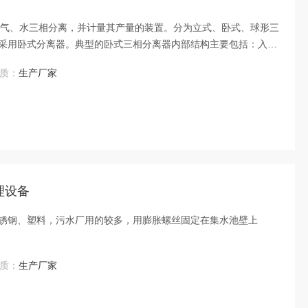
油、气、水三相分离，并计量其产量的装置。分为立式、卧式、球形三
采用卧式分离器。典型的卧式三相分离器内部结构主要包括：入口
雾器等。
质：
生产厂家
理设备
锈钢、塑料，污水厂用的较多，用膨胀螺丝固定在集水池壁上
质：
生产厂家