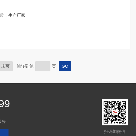
质：
生产厂家
末页
跳转到第
页
99
服务
扫码加微信