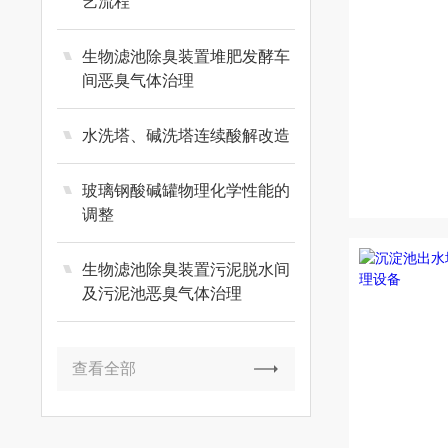
艺流程
生物滤池除臭装置堆肥发酵车
间恶臭气体治理
水洗塔、碱洗塔连续酸解改造
玻璃钢酸碱罐物理化学性能的
调整
生物滤池除臭装置污泥脱水间
及污泥池恶臭气体治理
查看全部