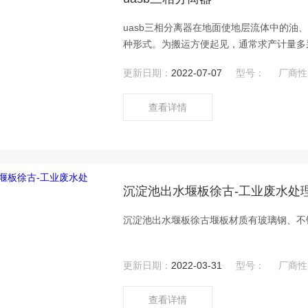
uasb三相分离器在地面使地层流体中的
种形式。为搬运方便起见，通常求产计量多
分流器、消泡器、聚结板、涡流消除器、除
更新日期：
2022-07-07
型号：
厂商性
查看详情
沉淀池出水堰板徐古-工业废水处
沉淀池出水堰板徐古堰板材质有玻璃钢、不
更新日期：
2022-03-31
型号：
厂商性
查看详情