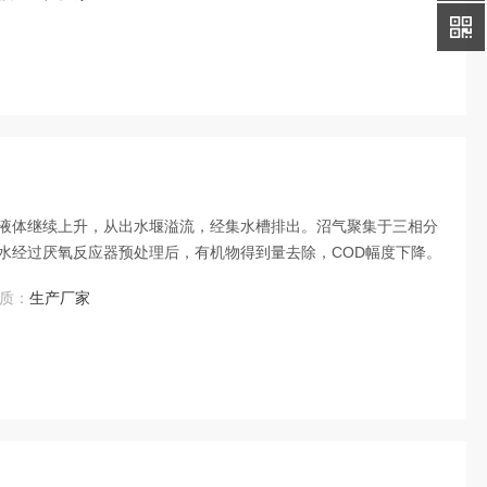
液体继续上升，从出水堰溢流，经集水槽排出。沼气聚集于三相分
水经过厌氧反应器预处理后，有机物得到量去除，COD幅度下降。
质：
生产厂家