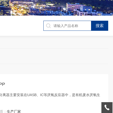
PP
相分离器主要安装在UASB、IC等厌氧反应器中，是有机废水厌氧生
质：
生产厂家