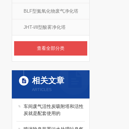
BLF型氮氧化物废气净化塔
JHT-I/II型酸雾净化塔
查看全部分类
相关文章
ARTICLES
车间废气活性炭吸附塔和活性
炭就是配套使用的