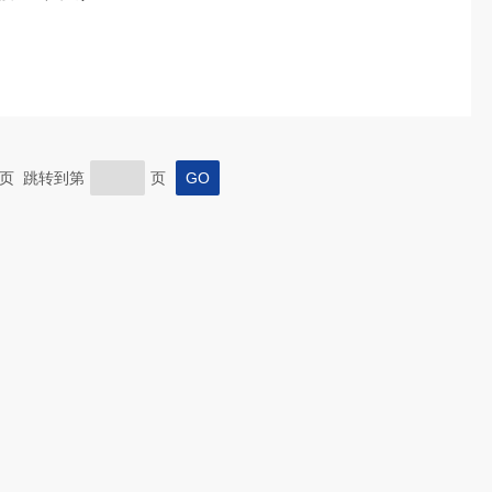
 末页 跳转到第
页