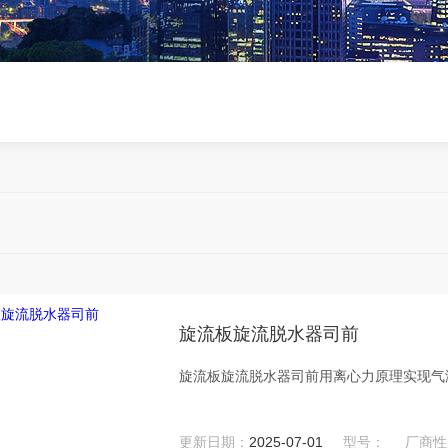
旋流板旋流脱水器司前
旋流板旋流脱水器司前用离心力原理实现气
更新日期：
2025-07-01
型号：
厂商性