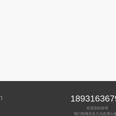
189316367
们
欢迎您的咨询
介
我们将竭尽全力为您用心