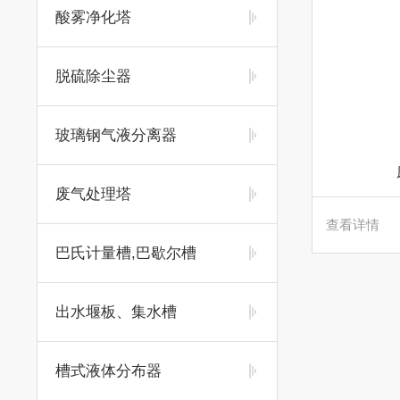
酸雾净化塔
脱硫除尘器
玻璃钢气液分离器
废气处理塔
查看详情
巴氏计量槽,巴歇尔槽
出水堰板、集水槽
槽式液体分布器