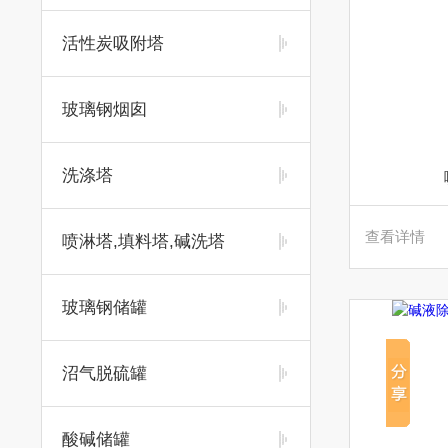
活性炭吸附塔
玻璃钢烟囱
洗涤塔
查看详情
喷淋塔,填料塔,碱洗塔
玻璃钢储罐
沼气脱硫罐
酸碱储罐