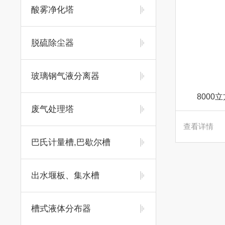
酸雾净化塔
脱硫除尘器
玻璃钢气液分离器
8000
废气处理塔
查看详情
巴氏计量槽,巴歇尔槽
出水堰板、集水槽
槽式液体分布器