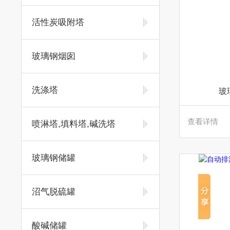
活性炭吸附塔
玻璃钢烟囱
洗涤塔
玻
查看详情
喷淋塔,填料塔,碱洗塔
玻璃钢储罐
沼气脱硫罐
酸碱储罐