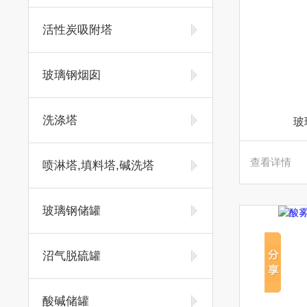
活性炭吸附塔
玻璃钢烟囱
洗涤塔
玻
查看详情
喷淋塔,填料塔,碱洗塔
玻璃钢储罐
沼气脱硫罐
酸碱储罐