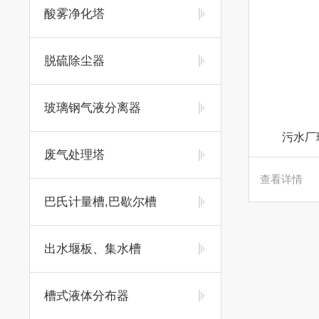
酸雾净化塔
脱硫除尘器
玻璃钢气液分离器
污水厂
废气处理塔
查看详情
巴氏计量槽,巴歇尔槽
出水堰板、集水槽
槽式液体分布器