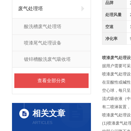
品牌
废气处理塔
处理风量
酸洗槽废气处理塔
空速
净化率
喷漆尾气处理设备
喷漆废气处理设
镀锌槽酸洗废气吸收塔
据用户需要可采
喷漆废气处理设
查看全部分类
在呈酸性或碱性
空心球，每只呈
流式吸收液（中
有二喷淋装置，
相关文章
喷漆废气处理设
ARTICLES
(1)喷漆废气