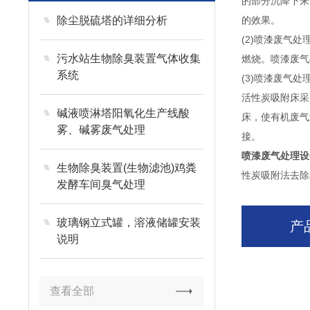
的部分沉降下来
除尘脱硫塔的详细分析
的效果。
(2)喷漆废气
污水站生物除臭装置气体收集
燃烧。喷漆废气
系统
(3)喷漆废气
活性炭吸附床采
碱液喷淋塔阳氧化生产线酸
床，使有机废气
雾、碱雾废气处理
接。
喷漆废气处理设
生物除臭装置(生物滤池)鸡粪
性炭吸附法去除
发酵车间臭气处理
玻璃钢立式罐，溶液储罐安装
产
说明
查看全部