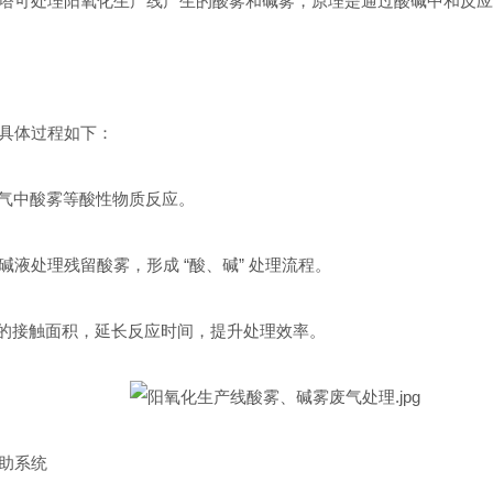
塔可处理阳氧化生产线产生的酸雾和碱雾，原理是通过酸碱中和反应
具体过程如下：
与废气中酸雾等酸性物质反应。
液处理残留酸雾，形成 “酸、碱” 处理流程。
液的接触面积，延长反应时间，提升处理效率。
助系统