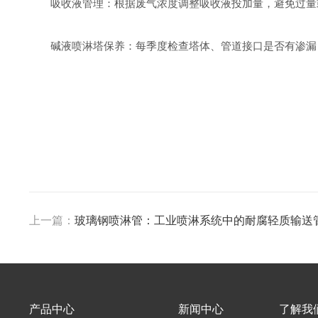
吸收液管理：根据废气浓度调整吸收液投加量，避免过量
碱液喷淋塔保养：每季度检查塔体、管道接口是否有渗漏
上一篇：
玻璃钢喷淋管：工业喷淋系统中的耐腐轻质输送
产品中心
新闻中心
了解我