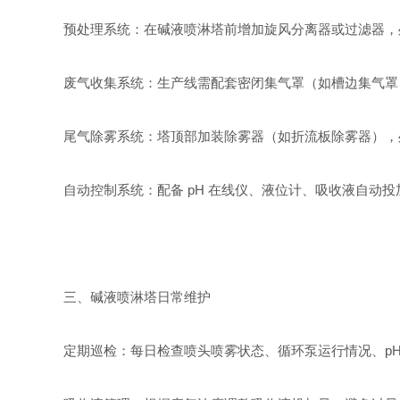
预处理系统：在碱液喷淋塔前增加旋风分离器或过滤器，
废气收集系统：生产线需配套密闭集气罩（如槽边集气罩），控制
尾气除雾系统：塔顶部加装除雾器（如折流板除雾器），
自动控制系统：配备 pH 在线仪、液位计、吸收液自动
三、碱液喷淋塔日常维护
定期巡检：每日检查喷头喷雾状态、循环泵运行情况、p