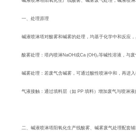
碱液喷淋塔阳氧化生产线酸雾、碱雾废气处理，碱液喷淋
一、处理原理
碱液喷淋塔对酸雾和碱雾的处理，均基于化学中和反应，
酸雾处理：塔内喷淋NaOH或Ca (OH)₂等碱性溶液，
碱雾处理：若废气含碱雾，可通过酸性喷淋中和，再进入碱
气液接触：通过填料层（如 PP 填料）增加废气与喷淋
二、碱液喷淋塔阳氧化生产线酸雾、碱雾废气处理配套辅