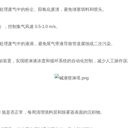
处理废气中的粉尘、阳氧化废渣，避免堵塞填料和喷头。
集气风速 0.5-1.0 m/s。
处理废气中的液滴，避免尾气带液导致管道腐蚀或二次污染。
投加装置，实现喷淋液浓度和循环系统的自动化控制，减少人工操作误
H 值是否正常，每周清理填料层和除雾器表面的沉积物。