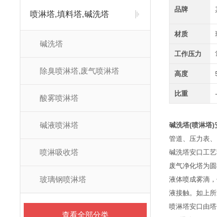
品牌
喷淋塔,填料塔,碱洗塔
材质
碱洗塔
工作压力
除臭喷淋塔,废气喷淋塔
高度
比重
酸雾喷淋塔
碱液喷淋塔
碱洗塔(喷淋塔)
管道、压力表、
喷淋吸收塔
碱洗塔安口工艺
废气净化塔为圆
玻璃钢喷淋塔
液体喷成雾滴，
液接触。如上所
喷淋塔安口由塔
查看全部分类