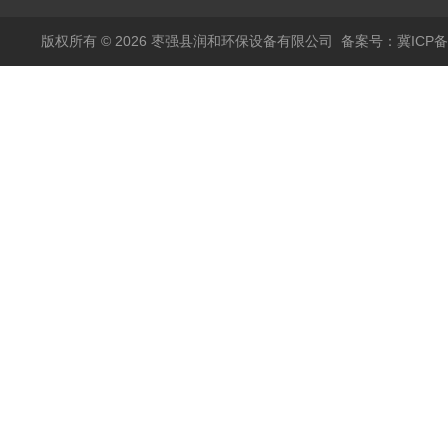
版权所有 © 2026 枣强县润和环保设备有限公司
备案号：冀ICP备1