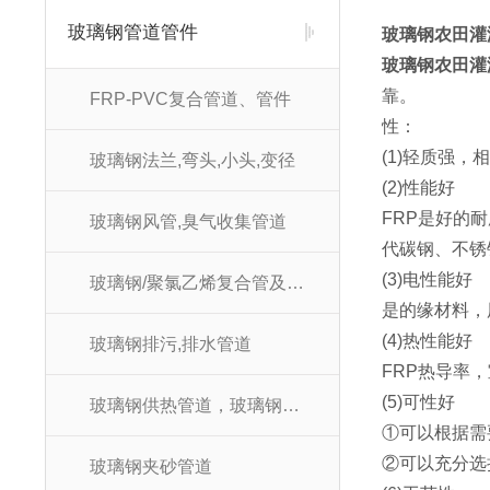
玻璃钢管道管件
玻璃钢农田灌
玻璃钢农田灌
靠。
FRP-PVC复合管道、管件
性：
(1)轻质强，
玻璃钢法兰,弯头,小头,变径
(2)性能好
FRP是好的
玻璃钢风管,臭气收集管道
代碳钢、不锈
(3)电性能好
玻璃钢/聚氯乙烯复合管及管件
是的缘材料，
(4)热性能好
玻璃钢排污,排水管道
FRP热导率，室
(5)可性好
玻璃钢供热管道，玻璃钢供暖管道
①可以根据需
②可以充分选
玻璃钢夹砂管道