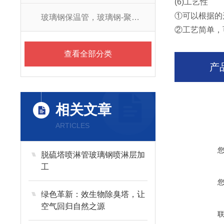
(6)工艺性
①可以根据的
玻璃钢保温管，玻璃钢-聚氨酯防腐保温管
②工艺简单，
查看全部分类
产
相关文章
ARTICLES
脱硫塔喷淋管玻璃钢喷淋层加
工
绿色革新：效生物除臭塔，让
空气回归自然之源