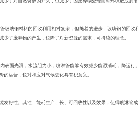
减少了对自然资源的开采，也减少了因废弃物处理而对环境造成的潜
玻璃钢材料的回收利用相对复杂，但随着的进步，玻璃钢的回收利
减少了废弃物的产生，也降了对新资源的需求，可持续的理念。
表面光滑，水流阻力小，喷淋管能够有效减少能源消耗，降运行。
降的运营，也对和应对气候变化具有积意义。
友好性。其性、能耗生产、长、可回收性以及效果，使得喷淋管成