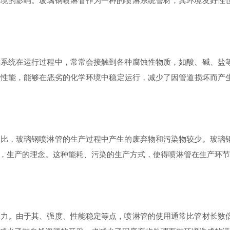
的影响。玻璃钢喷淋管作为一种的喷淋系统管材，其环境友好性也
统在运行过程中，常常会接触到各种腐蚀性物质，如酸、碱、盐等
的性能，能够在恶劣的化学环境中稳定运行，减少了因管道损坏而产
，玻璃钢喷淋管的生产过程中产生的废弃物和污染物较少。玻璃钢
，生产的理念。这种能耗、污染的生产方式，使得喷淋管在生产环节
。由于其、强度、性能稳定等点，喷淋管的使用通常比管材长数倍