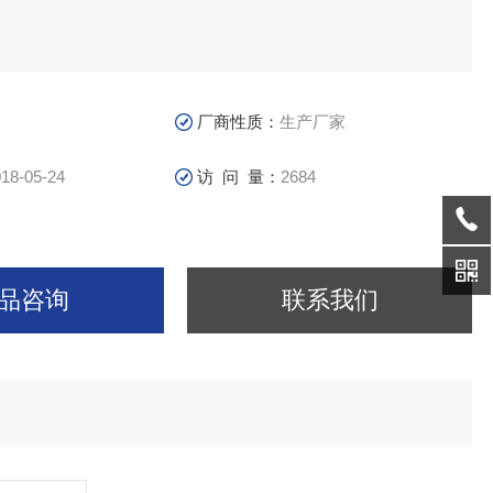
厂商性质：
生产厂家
18-05-24
访 问 量：
2684
品咨询
联系我们