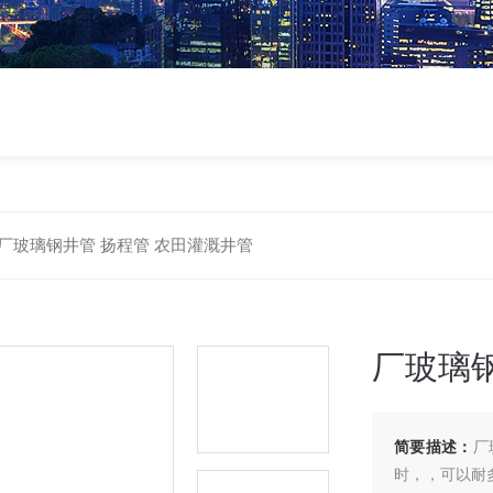
厂玻璃钢井管 扬程管 农田灌溉井管
厂玻璃钢
简要描述：
厂
时，，可以耐