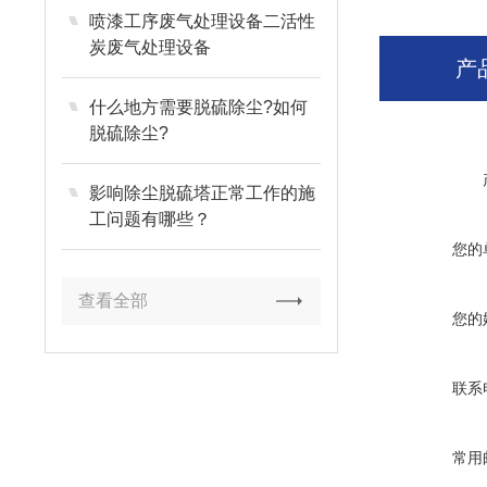
喷漆工序废气处理设备二活性
炭废气处理设备
产
什么地方需要脱硫除尘?如何
脱硫除尘?
影响除尘脱硫塔正常工作的施
工问题有哪些？
您的
查看全部
您的
联系
常用