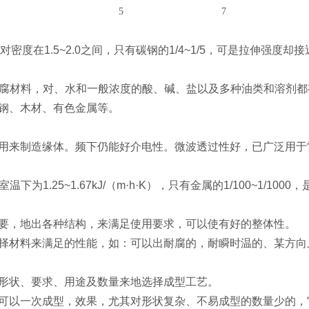
5
7
相对密度在1.5~2.0之间，只有碳钢的1/4~1/5，可是拉伸
耐腐材料，对、水和一般浓度的酸、碱、盐以及多种油类和溶剂
钢、木材、有色金属等。
用来制造缘体。频下仍能好介电性。微波透过性好，已广泛用
温下为1.25~1.67kJ/（m·h·K），只有金属的1/100~1/100
要，地出各种结构，来满足使用要求，可以使有好的整体性。
择材料来满足的性能，如：可以出耐腐的，耐瞬时温的、某方向
形状、要求、用途及数量来地选择成型工艺。
可以一次成型，效果，尤其对形状复杂、不易成型的数量少的，