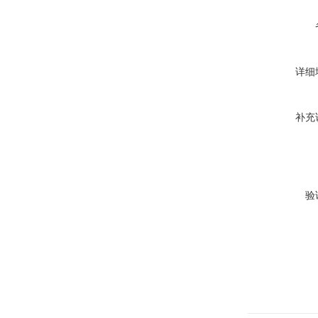
详细
补充
验