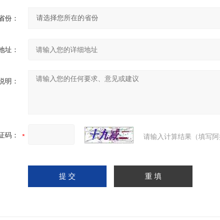
省份：
地址：
说明：
证码：
请输入计算结果（填写阿