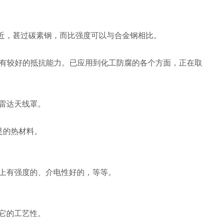
强度却接近，甚过碳素钢，而比强度可以与合金钢相比。
都有较好的抵抗能力。已应用到化工防腐的各个方面，正在取
于雷达天线罩。
0，是的热材料。
上有强度的、介电性好的，等等。
它的工艺性。