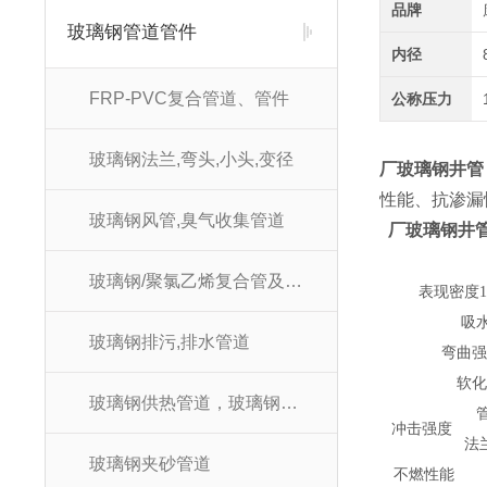
品牌
玻璃钢管道管件
内径
FRP-PVC复合管道、管件
公称压力
玻璃钢法兰,弯头,小头,变径
厂玻璃钢井管
性能、抗渗漏
玻璃钢风管,臭气收集管道
厂玻璃钢井管
玻璃钢/聚氯乙烯复合管及管件
表现密度1
吸
玻璃钢排污,排水管道
弯曲强
软
玻璃钢供热管道，玻璃钢供暖管道
冲击强度
法
玻璃钢夹砂管道
不燃性能