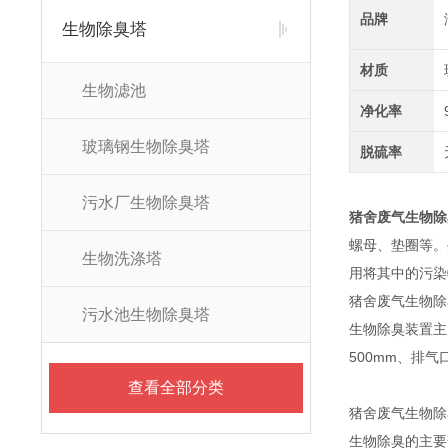
品牌
生物除臭塔
材质
生物滤池
净化率
玻璃钢生物除臭塔
脱硫率
污水厂生物除臭塔
猪舍废气生物除
螺母、垫圈等。
生物洗涤塔
用将其中的污染
猪舍废气生物除
污水池生物除臭塔
生物除臭装置主
500mm、排
查看全部分类
猪舍废气生物除
生物除臭的主要