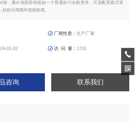
制箱，露出地面形状犹如一个普通的污水检查井，可选配景观式管
，好的与周围环境相协调。
厂商性质：
生产厂家
24-01-02
访 问 量：
1731
品咨询
联系我们