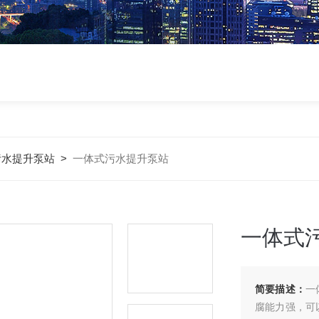
污水提升泵站
>
一体式污水提升泵站
一体式
简要描述：
一
腐能力强，可