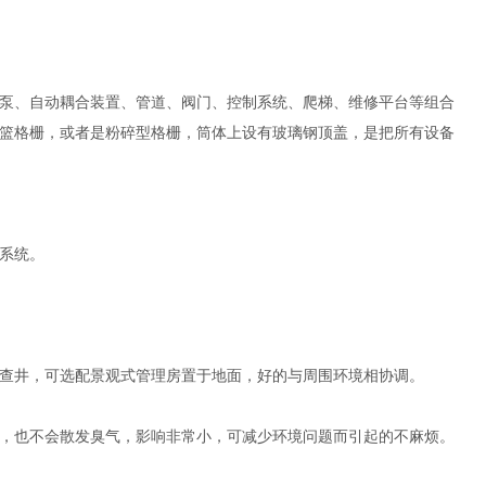
泵、自动耦合装置、管道、阀门、控制系统、爬梯、维修平台等组合
篮格栅，或者是粉碎型格栅，筒体上设有玻璃钢顶盖，是把所有设备
系统。
查井，可选配景观式管理房置于地面，好的与周围环境相协调。
，也不会散发臭气，影响非常小，可减少环境问题而引起的不麻烦。