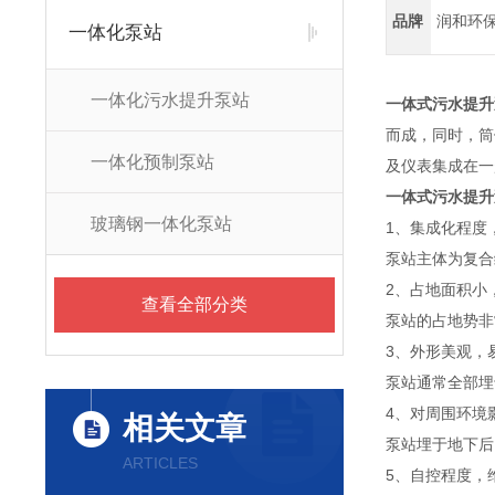
品牌
润和环
一体化泵站
一体化污水提升泵站
一体式污水提升
而成，同时，筒
一体化预制泵站
及仪表集成在一
一体式污水提升
玻璃钢一体化泵站
1、集成化程度
泵站主体为复合
2、占地面积小
查看全部分类
泵站的占地势非
3、外形美观，
泵站通常全部埋
4、对周围环境
相关文章
泵站埋于地下后
ARTICLES
5、自控程度，