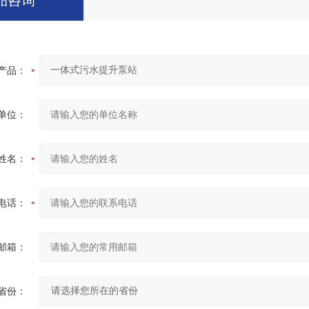
品咨询
产品：
单位：
姓名：
电话：
邮箱：
省份：