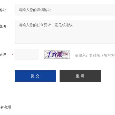
地址：
说明：
证码：
请输入计算结果（填写阿
洗涤塔