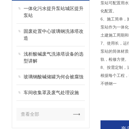
泵站可配置用水
一体化污水提升泵站城区提升
化配置。
泵站
6、施工简单，
泵站作为一体化
固废处置中心玻璃钢洗涤塔改
土建施工周期和
造
7、使用长，运
泵站的筒体材质
浅析酸碱废气洗涤塔设备的选
轨，检修方便。
型讲解
8、按需定制，
根据每个工程，
玻璃钢酸碱储罐为何会被腐蚀
不锈钢一
车间收集罩及废气处理设施
查看全部