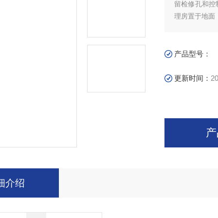
留检修孔和控
理房置于地面
产品型号：
更新时间：
20
产
细介绍