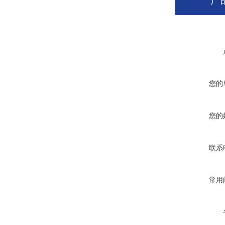
产
您的
您的
联系
常用