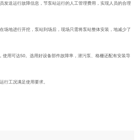
员发送运行故障信息，节泵站运行的人工管理费用，实现人员的合理
在场地进行开挖，泵站到场后，现场只需将泵站整体安装，地减少了
，使用可达50。选用好设备部件故障率，潜污泵、格栅还配有安装导
运行工况满足使用要求。