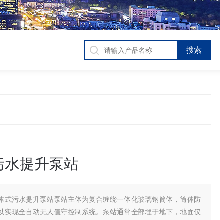
污水提升泵站
体式污水提升泵站泵站主体为复合缠绕一体化玻璃钢筒体，筒体防
以实现全自动无人值守控制系统。泵站通常全部埋于地下，地面仅