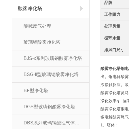
品牌
酸雾净化塔
工作阻力
酸碱废气处理
处理风量
循环水量
玻璃钢酸雾净化塔
排风口尺寸
BJS-x系列玻璃钢酸雾净化塔
酸雾净化塔铜电
BSG-II型玻璃钢酸雾净化塔
出。铜电解酸雾
液接触反应。吸
BF型净化塔
酸雾净化塔灵马
净化效率η：当有
DGS型玻璃钢酸雾净化塔
酸雾净化塔铜电
铜电解酸雾尾气
DBS系列玻璃钢酸性气体吸收塔
1、塔体：