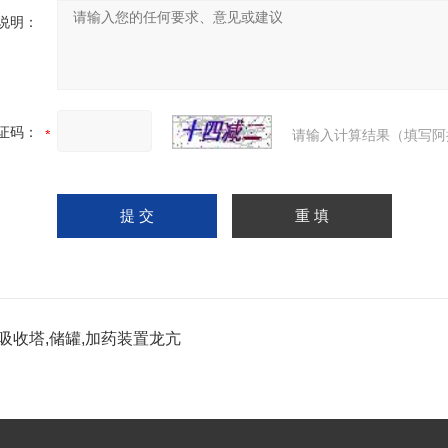
说明：
证码：
请输入计算结果（填写阿
吸收塔,储罐,加药装置龙亢