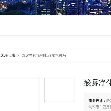
酸雾净化塔
>
酸雾净化塔铜电解尾气灵马
酸雾净
简要描述：
酸
其作用主要是