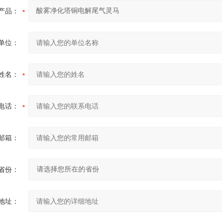
产品：
单位：
姓名：
电话：
邮箱：
省份：
地址：