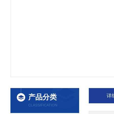
详
产品分类
CLASSIFICATION