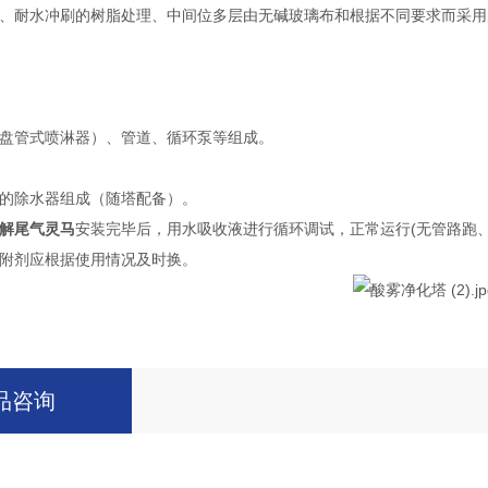
、耐水冲刷的树脂处理、中间位多层由无碱玻璃布和根据不同要求而采用
盘管式喷淋器）、管道、循环泵等组成。
的除水器组成（随塔配备）。
解尾气灵马
安装完毕后，用水吸收液进行循环调试，正常运行(无管路跑、
附剂应根据使用情况及时换。
品咨询