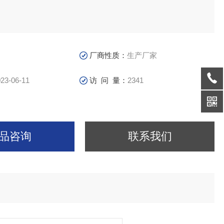
厂商性质：
生产厂家
23-06-11
访 问 量：
2341
品咨询
联系我们