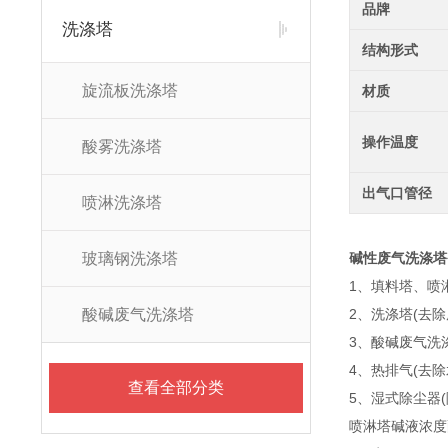
品牌
洗涤塔
结构形式
旋流板洗涤塔
材质
操作温度
酸雾洗涤塔
出气口管径
喷淋洗涤塔
玻璃钢洗涤塔
碱性废气洗涤塔
1、填料塔、喷
酸碱废气洗涤塔
2、洗涤塔(去除
3、酸碱废气洗
4、热排气(去除
查看全部分类
5、湿式除尘器(
喷淋塔碱液浓度