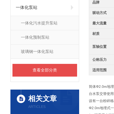
品牌
一体化泵站
驱动方式
一体化污水提升泵站
最大流量
材质
一体化预制泵站
泵轴位置
玻璃钢一体化泵站
公称压力
查看全部分类
适用范围
筒体Φ2.0m
台水泵交替使用；
相关文章
设有一台粉碎格栅
ARTICLES
Φ2.0m地埋式