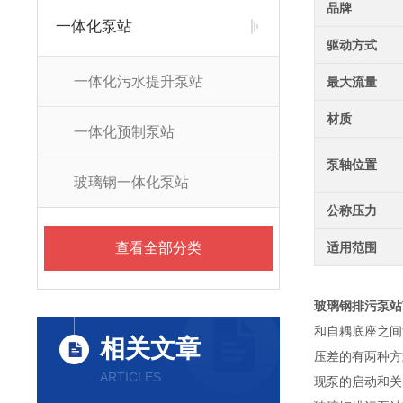
品牌
一体化泵站
驱动方式
一体化污水提升泵站
最大流量
材质
一体化预制泵站
泵轴位置
玻璃钢一体化泵站
公称压力
查看全部分类
适用范围
玻璃钢排污泵站
和自耦底座之间
相关文章
压差的有两种方
ARTICLES
现泵的启动和关