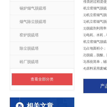
传质的过程是使
锅炉烟气脱硫塔
机立窑烟气脱硫
1)机立窑烟气
烟气除尘脱硫塔
1)机立窑烟气
1)脱硫剂利用率，
窑炉脱硫塔
1)电耗、水耗
机立窑烟气脱硫
除尘脱硫塔
1)占地面积小；
2)脱硫，脱酸
砖厂脱硫塔
3)系统简单，
4)原料采用废
查看全部分类
产
相关文章