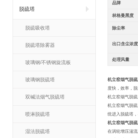
品牌
脱硫塔
林格曼黑度
脱硫吸收塔
除尘率
出口含尘浓
脱硫塔除雾器
处理风量
玻璃钢/不锈钢旋流板
玻璃钢脱硫塔
机立窑烟气脱硫
度快，效率，脱
双碱法烟气脱硫塔
机立窑烟气脱硫
机立窑烟气脱硫
喷淋脱硫塔
统进入脱硫塔，在
机立窑烟气脱硫
湿法脱硫塔
在涡轮增压湍流