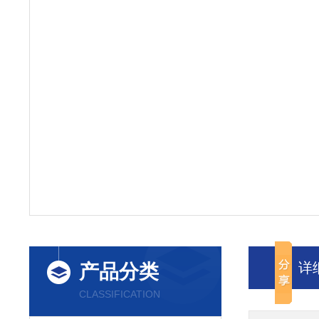
详
产品分类
CLASSIFICATION