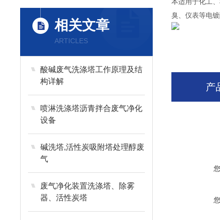
本适用于化工、
臭、仪表等电镀
相关文章
ARTICLES
酸碱废气洗涤塔工作原理及结
构详解
产
喷淋洗涤塔沥青拌合废气净化
设备
碱洗塔,活性炭吸附塔处理醇废
气
废气净化装置洗涤塔、除雾
器、活性炭塔