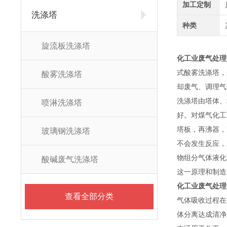
加工定制
洗涤塔
种类
旋流板洗涤塔
化工业废气处理
式酸雾洗涤塔，
酸雾洗涤塔
却废气、调理气
洗涤塔由塔体、
喷淋洗涤塔
好。对煤气化工
塔板，再沸器，
玻璃钢洗涤塔
不会发生反应，
物组分气体液化
酸碱废气洗涤塔
这一原理和制造
化工业废气处理
查看全部分类
气体吸收过程在
体分离达成清净