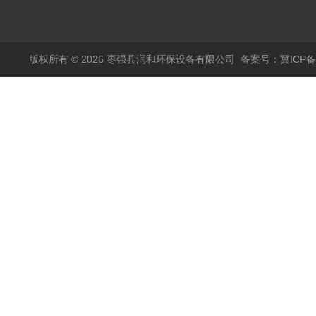
版权所有 © 2026 枣强县润和环保设备有限公司
备案号：冀ICP备1