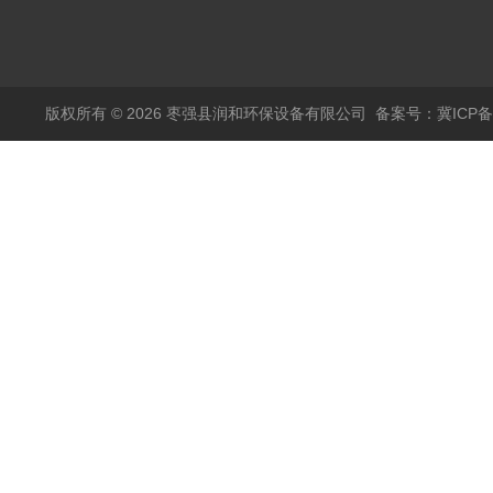
版权所有 © 2026 枣强县润和环保设备有限公司
备案号：冀ICP备1