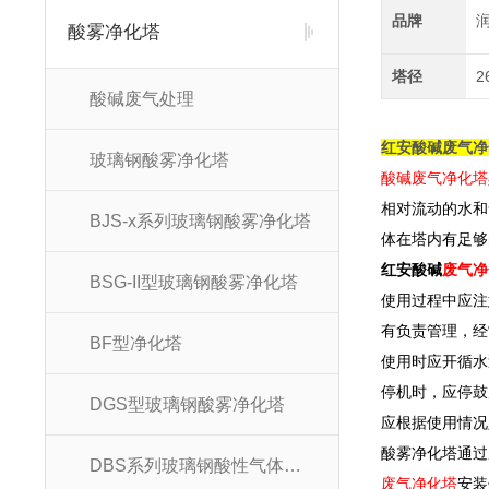
品牌
酸雾净化塔
塔径
2
酸碱废气处理
红安酸碱废气净
玻璃钢酸雾净化塔
酸碱废气净化塔
相对流动的水和
BJS-x系列玻璃钢酸雾净化塔
体在塔内有足够
红安酸碱
废气净
BSG-II型玻璃钢酸雾净化塔
使用过程中应注
有负责管理，经
BF型净化塔
使用时应开循水
停机时，应停鼓
DGS型玻璃钢酸雾净化塔
应根据使用情况
酸雾净化塔通过
DBS系列玻璃钢酸性气体吸收塔
废气净化塔
安装