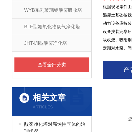
根据现场条件由
WYB系列玻璃钢酸雾吸收塔
混凝土基础按我
动力设备应按装
BLF型氮氧化物废气净化塔
设备按装完毕后
吸收液、吸附剂
JHT-I/II型酸雾净化塔
定期对水泵、阀
查看全部分类
产
相关文章
ARTICLES
酸雾净化塔对腐蚀性气体的治
理状况