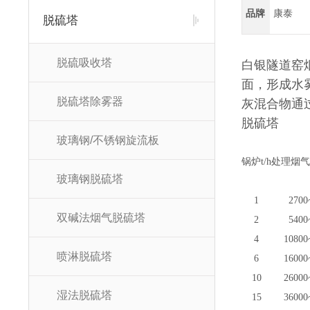
品牌
康泰
脱硫塔
脱硫吸收塔
白银隧道窑
面，形成水
脱硫塔除雾器
灰混合物通
脱硫塔
玻璃钢/不锈钢旋流板
锅炉t/h
处理烟气
玻璃钢脱硫塔
1
2700
双碱法烟气脱硫塔
2
5400
4
10800
喷淋脱硫塔
6
16000
10
26000
湿法脱硫塔
15
36000