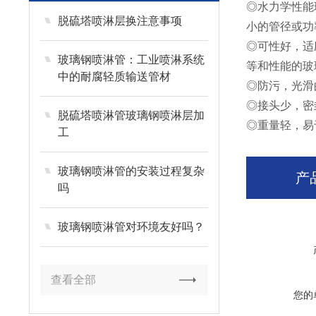
◎水力学性能
脱硫塔喷淋层换注意事项
小的管径或功
◎可性好，适
玻璃钢喷淋管：工业喷淋系统
等和性能的玻
中的耐腐轻质输送管材
◎防污，光滑
◎接头少，密
脱硫塔喷淋管玻璃钢喷淋层加
◎重量轻，易
工
玻璃钢喷淋管的安装过程复杂
产
吗
玻璃钢喷淋管对环境友好吗？
查看全部
您的