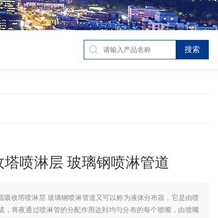
收塔喷淋层 玻璃钢喷淋管道
硫吸收塔喷淋层 玻璃钢喷淋管道又可以称为液体分布器，它是由喷
成，将夜通过喷淋管的分配作用达到均匀分布的每个喷嘴，由喷嘴