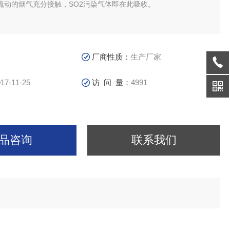
流动的烟气充分接触，SO2污染气体即在此吸收。
厂商性质：
生产厂家
17-11-25
访 问 量：
4991
品咨询
联系我们