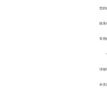
您的
联系
常用
详细
补充