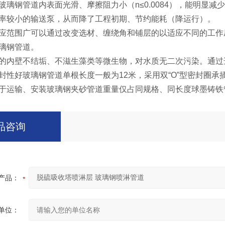
玻璃钢管道内表面光滑、摩擦阻力小（n≤0.0084），能明显
率较小的输送泵，从而降了工程初期、节约能耗（降运行）。
应范围广可以通过改变选材、缠绕角和铺层的以适应不同的工作
璃钢管道。
的内壁不结垢、不滋生藻类等微生物，对水质无二次污染。通过
封性好玻璃钢管道单根长度一般为12米，采用双“O”型密封圈
于运输、安装玻璃钢夹砂管道重量仅占同规格、同长度球墨铸铁管的
品咨询
产品：
单位：