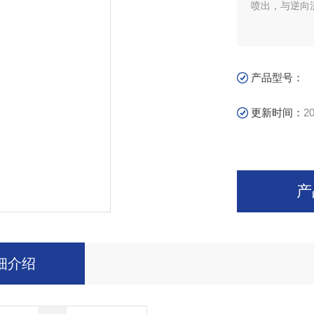
喷出，与逆向
产品型号：
更新时间：
20
产
细介绍