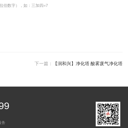
拉伯数字），如：三加四=7
下一篇：
【润和兴】净化塔 酸雾废气净化塔
99
服务