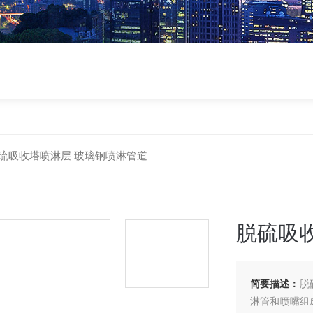
硫吸收塔喷淋层 玻璃钢喷淋管道
脱硫吸
简要描述：
脱
淋管和喷嘴组