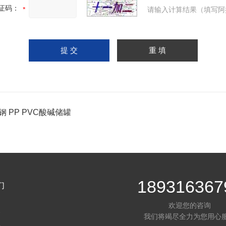
证码：
请输入计算结果（填写阿
钢 PP PVC酸碱储罐
189316367
们
欢迎您的咨询
介
我们将竭尽全力为您用心