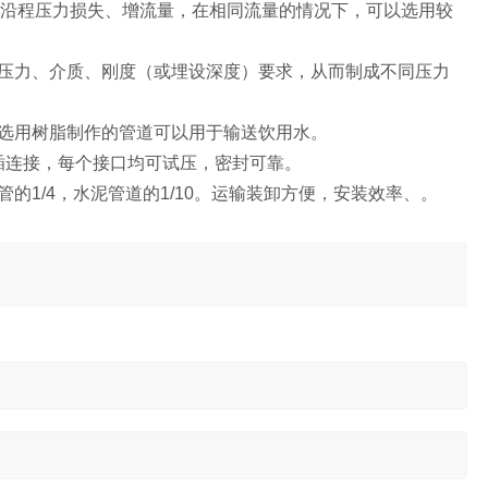
减少沿程压力损失、增流量，在相同流量的情况下，可以选用较
压力、介质、刚度（或埋设深度）要求，从而制成不同压力
选用树脂制作的管道可以用于输送饮用水。
承插连接，每个接口均可试压，密封可靠。
1/4，水泥管道的1/10。运输装卸方便，安装效率、。