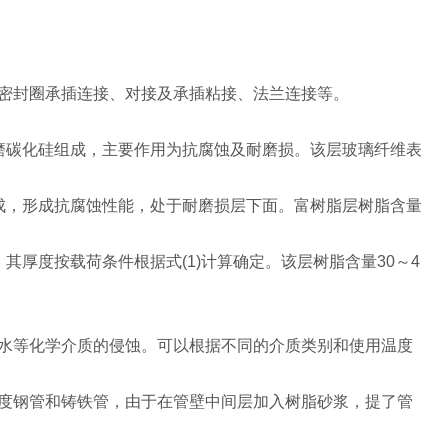
”型密封圈承插连接、对接及承插粘接、法兰连接等。
磨碳化硅组成，主要作用为抗腐蚀及耐磨损。该层玻璃纤维表
成，形成抗腐蚀性能，处于耐磨损层下面。富树脂层树脂含量
厚度按载荷条件根据式(1)计算确定。该层树脂含量30～4
水等化学介质的侵蚀。可以根据不同的介质类别和使用温度
，其比强度钢管和铸铁管，由于在管壁中间层加入树脂砂浆，提了管