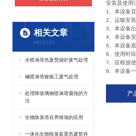
安装及使用
1、本设备
2、运输安
3、本设备
相关文章
4、本设备
ARTICLES
5、本设备
6、使用时
水喷淋塔危废焚烧炉废气处理
7、应根据
8、本设备
碱喷淋塔镀银工废气处理
产
处理降玻璃钢喷淋塔腐蚀的方
法
生物除臭塔在养殖场的应用
一体化生物除臭装置危废暂存