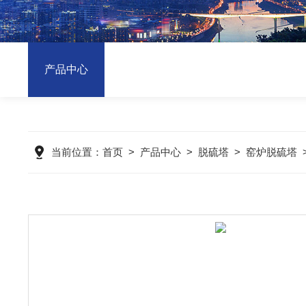
产品中心
当前位置：
首页
>
产品中心
>
脱硫塔
>
窑炉脱硫塔