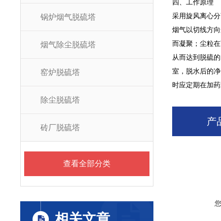
四、工作原理
采用旋风离心分
锅炉烟气脱硫塔
烟气以切线方向
而凝聚；尘粒在
烟气除尘脱硫塔
从而达到脱硫的
室，脱水后的净
窑炉脱硫塔
时应定期在加药
除尘脱硫塔
产
砖厂脱硫塔
查看全部分类
相关文章