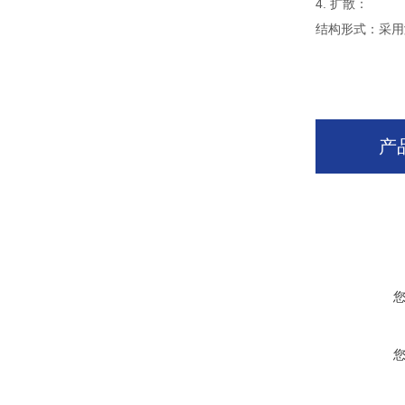
4. 扩散：
结构形式：采用
产