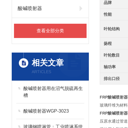
品牌
酸碱喷射器
性能
叶轮结构
查看全部分类
扬程
叶轮数目
相关文章
轴功率
ARTICLES
排出口径
酸碱喷射器用在沼气脱硫再生
槽
FRP酸碱喷射器W
玻璃纤维为材料
酸碱喷射器WGP-3023
FRP酸碱喷射器W
压原水通过管道
玻璃钢喷淋管：工业喷淋系统