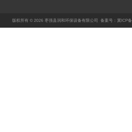
版权所有 © 2026 枣强县润和环保设备有限公司
备案号：冀ICP备1