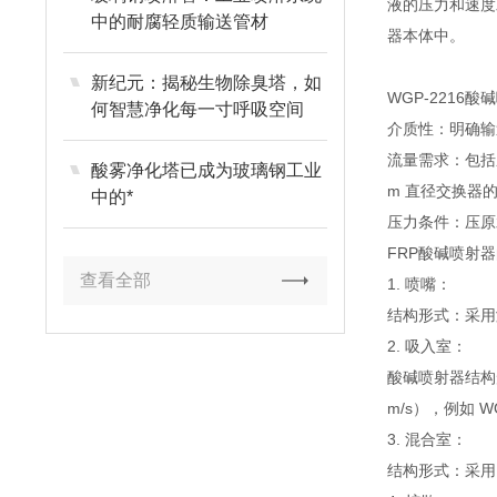
液的压力和速度
中的耐腐轻质输送管材
器本体中。
新纪元：揭秘生物除臭塔，如
WGP-2216
何智慧净化每一寸呼吸空间
介质性：明确输
流量需求：包括
酸雾净化塔已成为玻璃钢工业
m 直径交换器的喷
中的*
压力条件：压原
FRP酸碱喷射
查看全部
1. 喷嘴：
结构形式：采用
2. 吸入室：
酸碱喷射器结构
m/s），例如 
3. 混合室：
结构形式：采用圆