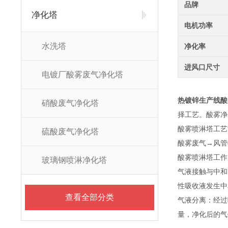
品牌
净化塔
电机功率
水洗塔
净化率
进风口尺寸
电镀厂酸雾废气净化塔
热镀锌生产线酸
硝酸废气净化塔
择工艺。酸雾净
酸雾喷淋塔工艺
硫酸废气净化塔
酸雾废气→风管
酸雾喷淋塔工作
玻璃钢喷淋净化塔
气液接触与中和
性吸收液发生中
查看全部分类
气液分离：经过
量，净化后的气