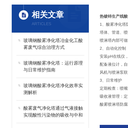
相关文章
热镀锌生产线酸
ARTICLES
1、酸雾净化塔
塔体、管道、喷
玻璃钢酸雾净化塔冶金化工酸
喷淋塔内部可做
雾废气综合治理方式
2、自动化控制
安装pH在线仪
玻璃钢酸雾净化塔：运行原理
配备液位计，自
与日常维护指南
风机与喷淋泵联
3、日常维护
玻璃钢酸雾净化塔净化效率实
定期检查：喷嘴
测解析
吸收液管理：定
酸雾喷淋塔防腐
酸雾废气净化塔通过气液接触
实现酸性污染物的吸收与中和