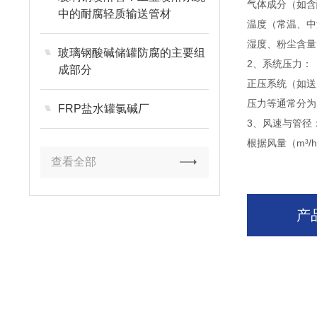
气体成分（如含
中的耐腐轻质输送管材
温度（常温、中
湿度、粉尘含量
玻璃钢酸碱储罐防腐的主要组
2、系统压力：
成部分
正压系统（如送
压力等通常分为：
FRP盐水罐氯碱厂
3、风速与管径
根据风量（m³/
查看全部
产