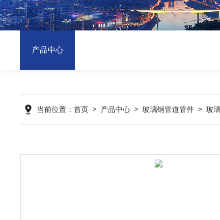
产品中心
当前位置：
首页
>
产品中心
>
玻璃钢管道管件
>
玻