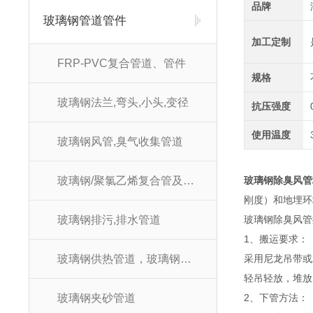
品牌
玻璃钢管道管件
加工定制
FRP-PVC复合管道、管件
规格
玻璃钢法兰,弯头,小头,变径
抗压强度
使用温度
玻璃钢风管,臭气收集管道
玻璃钢/聚氯乙烯复合管及管件
玻璃钢除臭风管
刚度）和地埋环
玻璃钢排污,排水管道
玻璃钢除臭风管
1、搬运要求：
玻璃钢供热管道，玻璃钢供暖管道
采用尼龙吊带或
轻吊轻放，堆放
玻璃钢夹砂管道
2、下管方法：