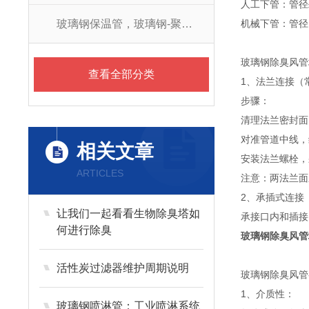
人工下管：管径
玻璃钢保温管，玻璃钢-聚氨酯防腐保温管
机械下管：管径
玻璃钢除臭风管
查看全部分类
1、法兰连接（
步骤：
清理法兰密封面
对准管道中线，
相关文章
安装法兰螺栓，
ARTICLES
注意：两法兰面
2、承插式连接
让我们一起看看生物除臭塔如
承接口内和插接
何进行除臭
玻璃钢除臭风管
活性炭过滤器维护周期说明
玻璃钢除臭风管
1、介质性：
玻璃钢喷淋管：工业喷淋系统