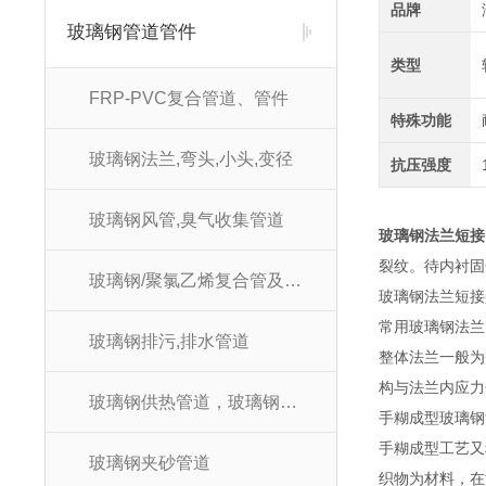
品牌
玻璃钢管道管件
类型
FRP-PVC复合管道、管件
特殊功能
玻璃钢法兰,弯头,小头,变径
抗压强度
玻璃钢风管,臭气收集管道
玻璃钢法兰短接
裂纹。待内衬固
玻璃钢/聚氯乙烯复合管及管件
玻璃钢法兰短接
常用玻璃钢法兰
玻璃钢排污,排水管道
整体法兰一般为
构与法兰内应力
玻璃钢供热管道，玻璃钢供暖管道
手糊成型玻璃钢
手糊成型工艺又
玻璃钢夹砂管道
织物为材料，在