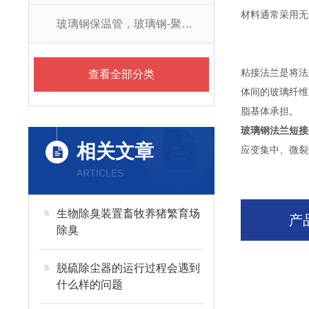
材料通常采用无
玻璃钢保温管，玻璃钢-聚氨酯防腐保温管
粘接法兰是将法
查看全部分类
体间的玻璃纤维
脂基体承担。
玻璃钢法兰短接
相关文章
应变集中、微裂
ARTICLES
生物除臭装置畜牧养猪繁育场
产
除臭
脱硫除尘器的运行过程会遇到
什么样的问题