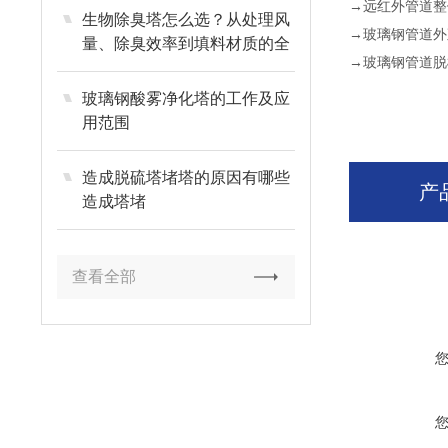
→远红外管道整
生物除臭塔怎么选？从处理风
→玻璃钢管道外
量、除臭效率到填料材质的全
→玻璃钢管道脱
维度选型指南
玻璃钢酸雾净化塔的工作及应
用范围
造成脱硫塔堵塔的原因有哪些
产
造成塔堵
查看全部