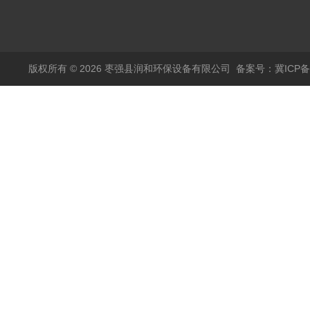
版权所有 © 2026 枣强县润和环保设备有限公司
备案号：冀ICP备1