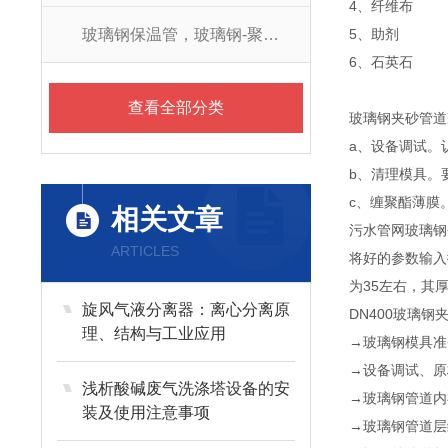
4、纤维布
玻璃钢保温管，玻璃钢-聚氨酯防腐保温管
5、助剂
6、石英石
查看全部分类
玻璃钢夹砂管道
a、设备调试。
b、清理模具。
c、缠聚酯薄膜
相关文章
污水管网玻璃钢
ARTICLES
将好的参数输入
为35左右，其
旋风气液分离器：离心分离原
DN400玻璃
理、结构与工业应用
→玻璃钢模具准
→设备调试、原
浅析酸碱废气洗涤塔设备的安
→玻璃钢管道内
装及使用注意事项
→玻璃钢管道层