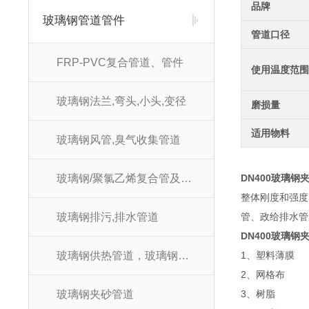
品牌
玻璃钢管道管件
管道口径
FRP-PVC复合管道、管件
使用温度范围
玻璃钢法兰,弯头,小头,变径
磨损量
适用物料
玻璃钢风管,臭气收集管道
玻璃钢/聚氯乙烯复合管及管件
DN400玻璃
整体刚度和强度
玻璃钢排污,排水管道
管、政给排水管
DN400玻璃
玻璃钢供热管道，玻璃钢供暖管道
1、塑料薄膜
2、网格布
玻璃钢夹砂管道
3、树脂