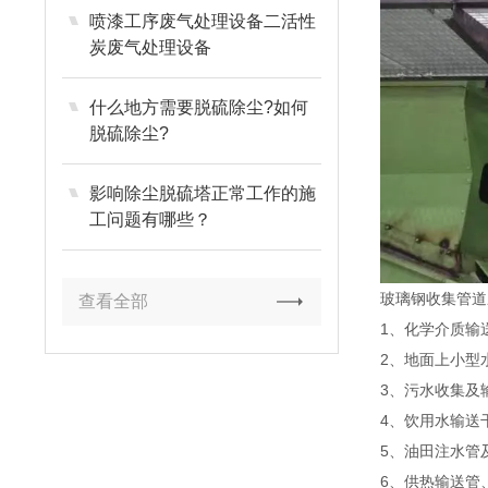
喷漆工序废气处理设备二活性
炭废气处理设备
什么地方需要脱硫除尘?如何
脱硫除尘?
影响除尘脱硫塔正常工作的施
工问题有哪些？
玻璃钢收集管道
查看全部
1、化学介质
2、地面上小型
3、污水收集及
4、饮用水输送
5、油田注水管
6、供热输送管