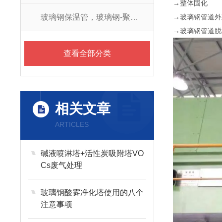
→整体固化
玻璃钢保温管，玻璃钢-聚氨酯防腐保温管
→玻璃钢管道外
→玻璃钢管道脱
查看全部分类
相关文章
ARTICLES
碱液喷淋塔+活性炭吸附塔VO
Cs废气处理
玻璃钢酸雾净化塔使用的八个
注意事项