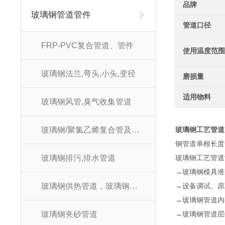
品牌
玻璃钢管道管件
管道口径
FRP-PVC复合管道、管件
使用温度范围
玻璃钢法兰,弯头,小头,变径
磨损量
适用物料
玻璃钢风管,臭气收集管道
玻璃钢/聚氯乙烯复合管及管件
玻璃钢工艺管道
钢管道单根长度
玻璃钢排污,排水管道
玻璃钢工艺管道
→玻璃钢模具准
玻璃钢供热管道，玻璃钢供暖管道
→设备调试、原
→玻璃钢管道内
玻璃钢夹砂管道
→玻璃钢管道层