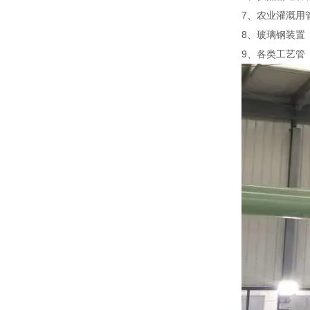
7、农业灌溉用
8、玻璃钢装
9、各类工艺管