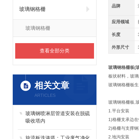
品牌
玻璃钢格栅
应用领域
玻璃钢格栅
长度
外形尺寸
查看全部分类
玻璃钢格栅板(
板状材料，玻璃
相关文章
玻璃钢格栅板生
ARTICLES
玻璃钢格栅板,
1.平台安装
玻璃钢喷淋层管道安装在脱硫
1)格栅支承边
吸收塔内
2)格栅与支撑
2.地沟安装
旋流板洗涤塔：工业废气净化