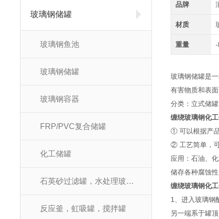
品牌
玻璃钢储罐
材质
玻璃钢鱼池
重量
玻璃钢储罐
玻璃钢储罐是一
有害物质和表面
玻璃钢容器
分类：立式储罐
缠绕玻璃钢化工
FRP/PVC复合储罐
① 可以根据产
② 工艺简单，
化工储罐
应用：石油、化
储存各种腐蚀性
石英砂过滤罐，水处理玻璃钢罐
缠绕玻璃钢化工
1、进入玻璃钢
反应釜，虹吸罐，搅拌罐
另一端系于罐顶