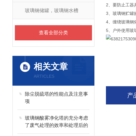
2、要防止工器
玻璃钢储罐，玻璃钢水槽
3、玻璃钢贮罐
4、缠绕玻璃钢
5、户外使用玻
查看全部分类
相关文章
ARTICLES
除尘脱硫塔的性能点及注意事
产
项
玻璃钢酸雾净化塔的充分考虑
了废气处理的效率和处理后的
排放