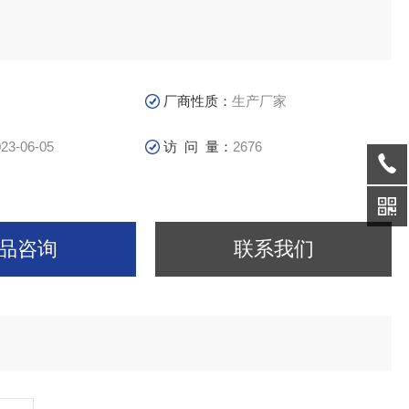
厂商性质：
生产厂家
23-06-05
访 问 量：
2676
品咨询
联系我们