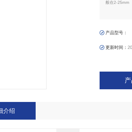
般在2-25mm
产品型号：
更新时间：
20
产
细介绍