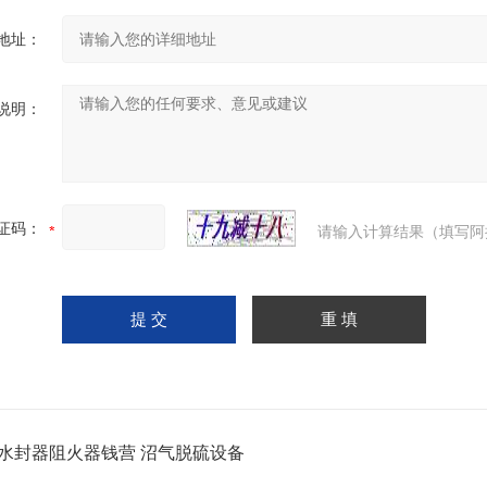
地址：
说明：
证码：
请输入计算结果（填写阿
水封器阻火器钱营 沼气脱硫设备