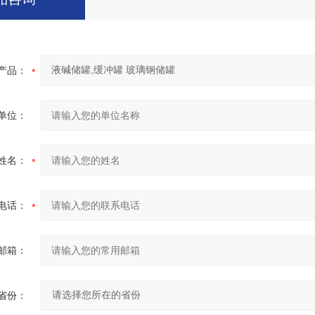
产品：
单位：
姓名：
电话：
邮箱：
省份：