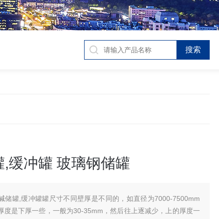
,缓冲罐 玻璃钢储罐
碱储罐,缓冲罐罐尺寸不同壁厚是不同的，如直径为7000-7500mm
厚度是下厚一些，一般为30-35mm，然后往上逐减少，上的厚度一