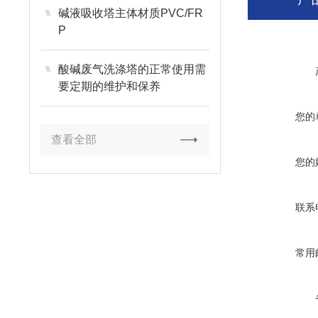
碱液吸收塔主体材质PVC/FR
P
酸碱废气洗涤塔的正常使用需
要定期的维护和保养
您的
查看全部
您的
联系
常用