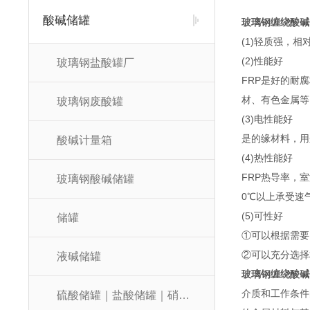
酸碱储罐
玻璃钢缠绕酸碱
(1)轻质强，相
(2)性能好
玻璃钢盐酸罐厂
FRP是好的耐
材、有色金属等
玻璃钢废酸罐
(3)电性能好
是的缘材料，用
酸碱计量箱
(4)热性能好
FRP热导率，室
玻璃钢酸碱储罐
0℃以上承受速
(5)可性好
储罐
①可以根据需要
②可以充分选择
液碱储罐
玻璃钢缠绕酸碱
介质和工作条件
硫酸储罐｜盐酸储罐｜硝酸储罐