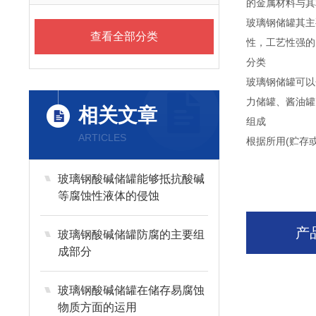
的金属材料与其
玻璃钢储罐其主
查看全部分类
性，工艺性强的
分类
玻璃钢储罐可以
力储罐、酱油罐
相关文章
组成
ARTICLES
根据所用(贮存
玻璃钢酸碱储罐能够抵抗酸碱
等腐蚀性液体的侵蚀
产
玻璃钢酸碱储罐防腐的主要组
成部分
玻璃钢酸碱储罐在储存易腐蚀
物质方面的运用