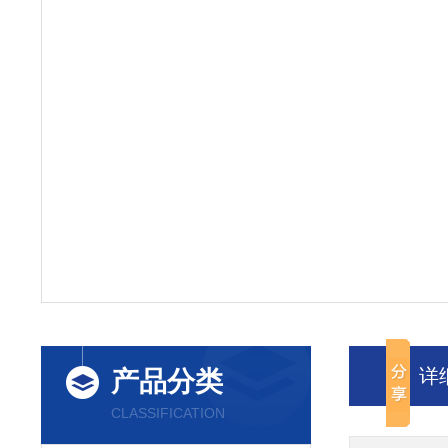
详
产品分类
CLASSIFICATION