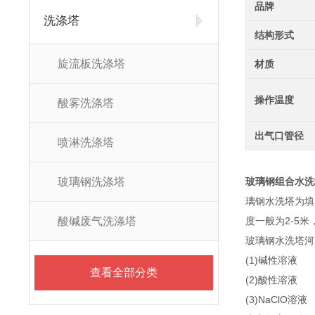
品牌
洗涤塔
结构形式
旋流板洗涤塔
材质
操作温度
酸雾洗涤塔
出气口管径
喷淋洗涤塔
玻璃钢洗涤塔
玻璃钢组合水洗
璃钢水洗塔为填
酸碱废气洗涤塔
度一般为2-5米
玻璃钢水洗塔河
(1)碱性溶液
查看全部分类
(2)酸性溶液
(3)NaClO溶液