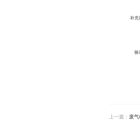
补充
验
上一篇：
废气