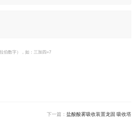
拉伯数字），如：三加四=7
下一篇：
盐酸酸雾吸收装置龙固 吸收塔