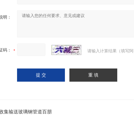
说明：
证码：
请输入计算结果（填写阿
收集输送玻璃钢管道百朋