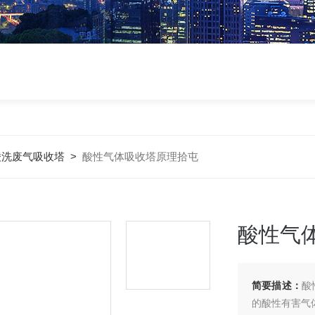
酸洗废气吸收塔
>
酸性气体吸收塔原理拾屯
酸性气
简要描述：
酸
的酸性有害气