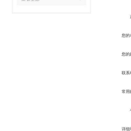
您的
您的
联系
常用
详细