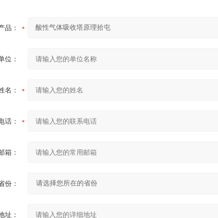
产品：
单位：
姓名：
电话：
邮箱：
省份：
地址：