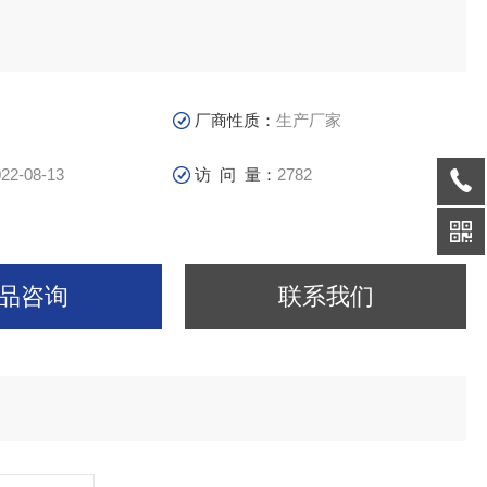
厂商性质：
生产厂家
22-08-13
访 问 量：
2782
品咨询
联系我们