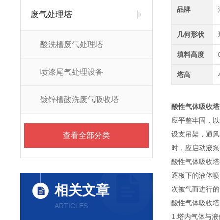
品牌
废气处理塔
几何形状
酸洗槽废气处理塔
填料高度
喷漆尾气处理设备
塔高
镀锌槽酸洗废气吸收塔
酸性气体吸收塔
应平整牢固，以
设支吊架，通风
查看全部分类
时，应启动液泵
酸性气体吸收塔
逐板下的液体喷
相关文章
次被气而进行的
酸性气体吸收塔
ARTICLES
1.塔内气体与