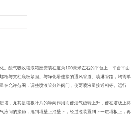
化。酸气吸收塔液箱应安装在度为100毫米左右的平台上，平台平面
螺栓与支柱底板紧固。与净化塔连接的通风管道、喷淋管路，均需单
量在允许范围，调整喷液管分路阀门，使两喷液量接近相等。运行
进塔，尤其是塔板叶片的导向作用而使烟气旋转上升，使在塔板上将
气液间的接触，甩到塔壁上沿壁下，经过溢装置到下一层塔板上，再