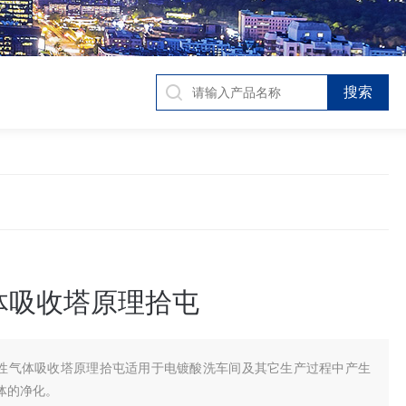
体吸收塔原理拾屯
性气体吸收塔原理拾屯适用于电镀酸洗车间及其它生产过程中产生
体的净化。