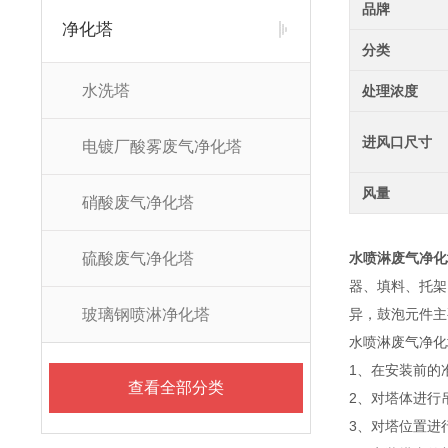
品牌
净化塔
分类
水洗塔
处理浓度
进风口尺寸
电镀厂酸雾废气净化塔
风量
硝酸废气净化塔
硫酸废气净化塔
水喷淋废气净化
器、填料、托架
玻璃钢喷淋净化塔
异，鼓泡元件主
水喷淋废气净化
1、在安装前的
查看全部分类
2、对塔体进行
3、对塔位置进