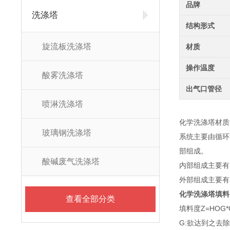
品牌
洗涤塔
结构形式
旋流板洗涤塔
材质
操作温度
酸雾洗涤塔
出气口管径
喷淋洗涤塔
化学洗涤塔材质
玻璃钢洗涤塔
系统主要由循环
部组成。
酸碱废气洗涤塔
内部组成主要有
外部组成主要有
化学洗涤塔填料
查看全部分类
填料度Z=HOG*
G:欲达到之去