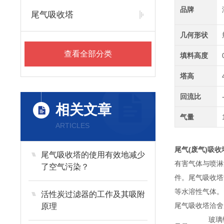
品牌
尾气吸收塔
几何形状
查看全部分类
填料高度
塔高
回流比
相关文章
气量
ARTICLES
尾气(废气)吸
尾气吸收塔的使用有效地减少
有害气体与喷淋
了空气污染？
件。尾气吸收塔
等水溶性气体。
活性炭过滤器的工作及其吸附
尾气吸收塔洽舍
原理
玻璃