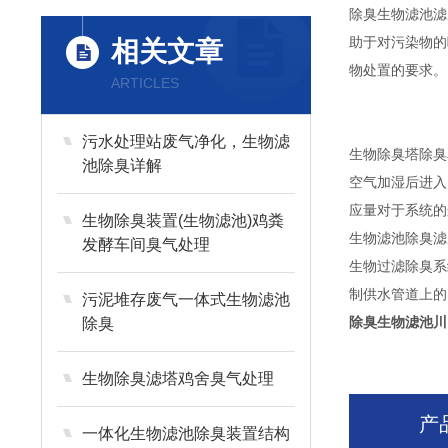
除臭生物滤池滤
助于对污染物的
相关文章
物处置的要求。
ARTICLES
污水处理站废气净化，生物滤
生物除臭塔除臭
池除臭详解
空气加湿后进入
应量对于系统的
生物除臭装置(生物滤池)鸡粪
生物滤池除臭滤
发酵车间臭气处理
生物过滤除臭系
制供水管道上的电
污泥堆存废气一体式生物滤池
除臭生物滤池川
除臭
生物除臭滤塔鸡舍臭气处理
产
一体化生物滤池除臭装置结构