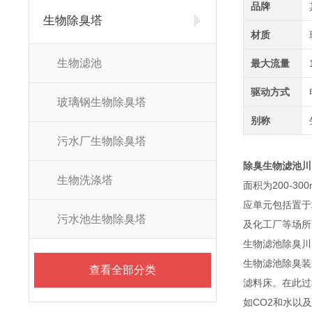
品牌
生物除臭塔
材质
生物滤池
最大流量
驱动方式
玻璃钢生物除臭塔
别称
污水厂生物除臭塔
除臭生物滤池川
生物洗涤塔
面积为200-
应单元包括置于
污水池生物除臭塔
及化工厂等场所
生物滤池除臭川
生物滤池除臭装
查看全部分类
滤料床。在此过
如CO2和水以