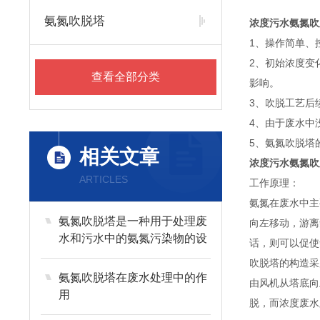
氨氮吹脱塔
浓度污水氨氮吹
1、操作简单、
2、初始浓度变
查看全部分类
影响。
3、吹脱工艺后
4、由于废水中
5、氨氮吹脱塔
相关文章
浓度污水氨氮吹
ARTICLES
工作原理：
氨氮在废水中主要
氨氮吹脱塔是一种用于处理废
向左移动，游离
水和污水中的氨氮污染物的设
话，则可以促使
备
吹脱塔的构造采
氨氮吹脱塔在废水处理中的作
由风机从塔底向
用
脱，而浓度废水