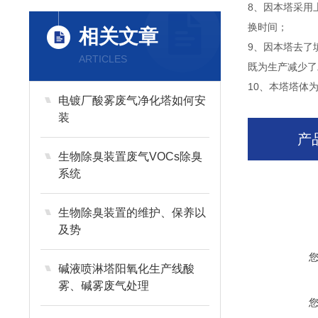
8、因本塔采用
换时间；
相关文章
9、因本塔去了
ARTICLES
既为生产减少了
10、本塔塔体
电镀厂酸雾废气净化塔如何安
装
产
生物除臭装置废气VOCs除臭
系统
生物除臭装置的维护、保养以
及势
碱液喷淋塔阳氧化生产线酸
雾、碱雾废气处理