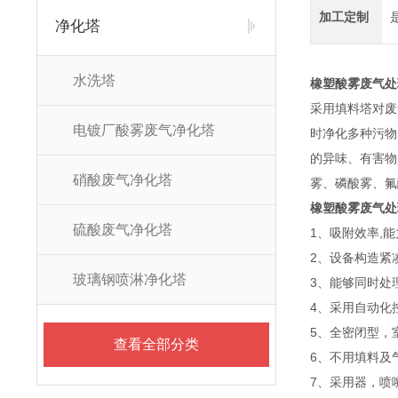
加工定制
净化塔
水洗塔
橡塑酸雾废气处
采用填料塔对废
电镀厂酸雾废气净化塔
时净化多种污物
的异味、有害物
硝酸废气净化塔
雾、磷酸雾、氟
橡塑酸雾废气处
硫酸废气净化塔
1、吸附效率,能
2、设备构造紧
玻璃钢喷淋净化塔
3、能够同时处
4、采用自动化
5、全密闭型，
查看全部分类
6、不用填料及
7、采用器，喷