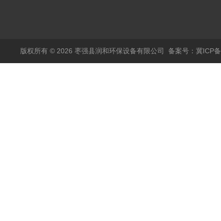
版权所有 © 2026 枣强县润和环保设备有限公司
备案号：冀ICP备1