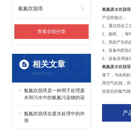
氨氮吹脱塔
氨氮废水吹脱塔
产品性能点：
1、通过组合工
查看全部分类
2、能耗、，每吨
3、系统产生的
4、设备内部加
5、设备采用玻
相关文章
氨氮废水吹脱塔
ARTICLES
落下，与由风机
用空气吹脱，而
氨氮吹脱塔是一种用于处理废
吹脱后的氨气随
水和污水中的氨氮污染物的设
备
产
氨氮吹脱塔在废水处理中的作
用